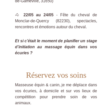
de-Gameville, 31650)
🐴
22/05 au 24/05
- Fête du cheval de
Monclar-de-Quercy (82230), spectacles,
rencontres et émotions autour du cheval.
Et si c’était le moment de planifier un stage
d’initiation au massage équin dans vos
écuries ?
Réservez vos soins
Masseuse équin & canin, je me déplace dans
vos écuries, à domicile et sur vos lieux de
compétition pour prendre soin de vos
animaux.