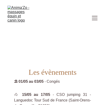
Les évènements de mai 2026
ÉVÉNEMENTS
Les évènements
⛱ 01/05 au 03/05
- Congés
🐴
15/05 au 17/05
- CSO jumping 31 -
Languedoc Tour Sud de France (Saint-Orens-