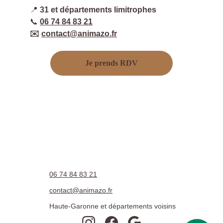
📍
31 et départements limitrophes
📞
06 74 84 83 21
✉️
contact@animazo.fr
Je prends RDV
06 74 84 83 21
contact@animazo.fr
Haute-Garonne et départements voisins